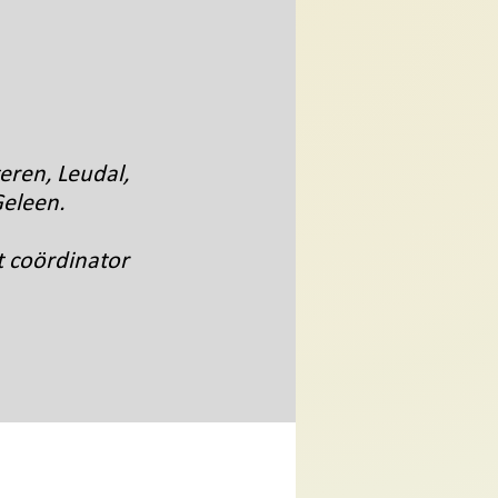
eren, Leudal,
Geleen.
 coördinator