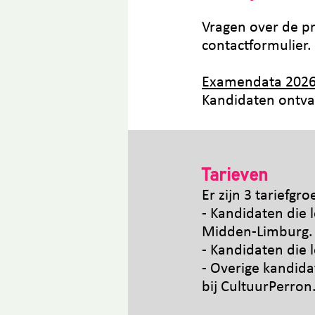
Vragen over de pr
contactformulier.
Examendata 2026
Kandidaten ontvan
Tarieven
Er zijn 3 tarief
gro
- Kandidaten die 
Midden-Limburg.
- Kandidaten die 
- Overige kandid
bij CultuurPerron