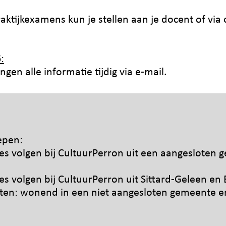
aktijkexamens kun je stellen aan je docent of vi
:
gen alle informatie tijdig via e-mail.
epen:
les volgen bij CultuurPerron uit een aangesloten 
les volgen bij CultuurPerron uit Sittard-Geleen en 
aten: wonend in een niet aangesloten gemeente en
.