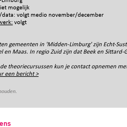
-Limburg
iet mogelijk
en/data: volgt medio november/december
werk:
volgt
ten gemeenten in 'Midden-Limburg' zijn Echt-Sust
en Maas. In regio Zuid zijn dat Beek en Sittard-
 de theoriecursussen kun je contact opnemen met
ur een bericht >
houden.
mens