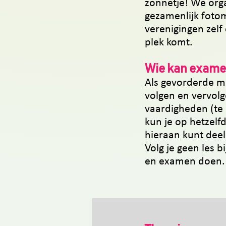
zonnetje! We orga
gezamenlijk fotom
verenigingen zelf 
plek komt.
Wie kan exame
Als gevorderde mu
volgen en vervolg
vaardigheden (te 
kun je op hetzelf
hieraan kunt dee
Volg je geen les 
en examen doen. (