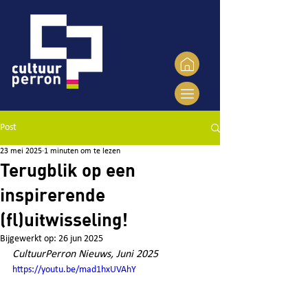
Post
23 mei 2025
1 minuten om te lezen
Terugblik op een
inspirerende
(fl)uitwisseling!
Bijgewerkt op:
26 jun 2025
CultuurPerron Nieuws, Juni 2025
https://youtu.be/mad1hxUVAhY