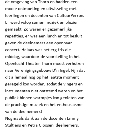
de omgeving van Thorn en hadden een 
mooie ontmoeting en uitwisseling met 
leerlingen en docenten van CultuurPerron. 
Er werd volop samen muziek en plezier 
gemaakt. Zo waren er gezamenlijke 
repetities, er was een lunch en tot besluit 
gaven de deelnemers een openbaar 
concert. Helaas was het erg fris die 
middag, waardoor de voorstelling in het 
Openlucht Theater Thorn moest verhuizen 
naar Verenigingsgebouw D'n Ingel. Fijn dat 
dit allemaal nog op het laatste moment 
geregeld kon worden, zodat de vingers en 
instrumenten niet ontstemd waren en het 
publiek binnen warmpjes kon genieten van 
de prachtige muziek en het enthousiasme 
van de deelnemers!
Nogmaals dank aan de docenten Emmy 
Stultiens en Petra Cloosen, deelnemers, 