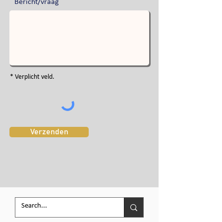
Bericht/vraag
* Verplicht veld.
Verzenden