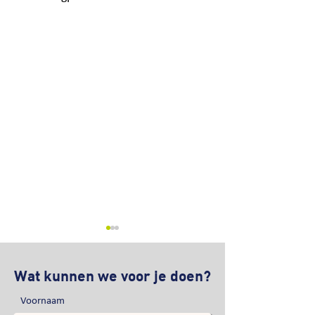
Wat kunnen we voor je doen?
Voornaam