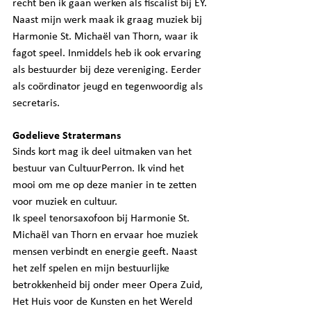
recht ben ik gaan werken als fiscalist bij EY. 
Naast mijn werk maak ik graag muziek bij 
Harmonie St. Michaël van Thorn, waar ik 
fagot speel. Inmiddels heb ik ook ervaring 
als bestuurder bij deze vereniging. Eerder 
als coördinator jeugd en tegenwoordig als 
secretaris.
Godelieve Stratermans 
Sinds kort mag ik deel uitmaken van het 
bestuur van CultuurPerron. Ik vind het 
mooi om me op deze manier in te zetten 
voor muziek en cultuur.
Ik speel tenorsaxofoon bij Harmonie St. 
Michaël van Thorn en ervaar hoe muziek 
mensen verbindt en energie geeft. Naast 
het zelf spelen en mijn bestuurlijke 
betrokkenheid bij onder meer Opera Zuid, 
Het Huis voor de Kunsten en het Wereld 