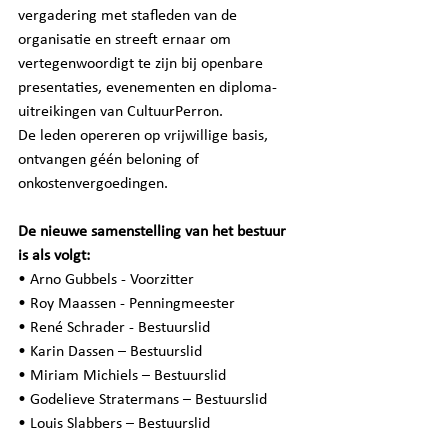
vergadering met stafleden van de 
organisatie en streeft ernaar om 
vertegenwoordigt te zijn bij openbare 
presentaties, evenementen en diploma-
uitreikingen van CultuurPerron.
De leden opereren op vrijwillige basis, 
ontvangen géén beloning of 
onkostenvergoedingen.
De nieuwe samenstelling van het bestuur 
is als volgt:
• Arno Gubbels - Voorzitter
• Roy Maassen - Penningmeester
• René Schrader - Bestuurslid
• Karin Dassen – Bestuurslid
• 
Miriam Michiels – Bestuurslid
• 
Godelieve Stratermans – Bestuurslid
• 
Louis Slabbers – Bestuurslid