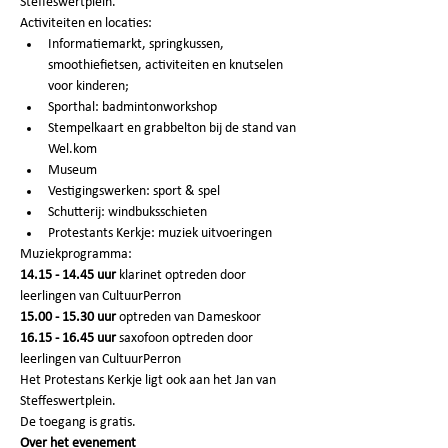
Steffeswertplein.
Activiteiten en locaties:
Informatiemarkt, springkussen, 
smoothiefietsen, activiteiten en knutselen 
voor kinderen;
Sporthal: badmintonworkshop 
Stempelkaart en grabbelton bij de stand van 
Wel.kom
Museum 
Vestigingswerken: sport & spel 
Schutterij: windbuksschieten
Protestants Kerkje: muziek uitvoeringen
Muziekprogramma:
14.15 - 14.45
uur
 klarinet optreden door 
leerlingen van CultuurPerron
15.00 - 15.30
uur
 optreden van Dameskoor
16.15 - 16.45
uur
 saxofoon optreden door 
leerlingen van CultuurPerron
Het Protestans Kerkje ligt ook aan het Jan van 
Steffeswertplein. 
De toegang is gratis.
Over het evenement